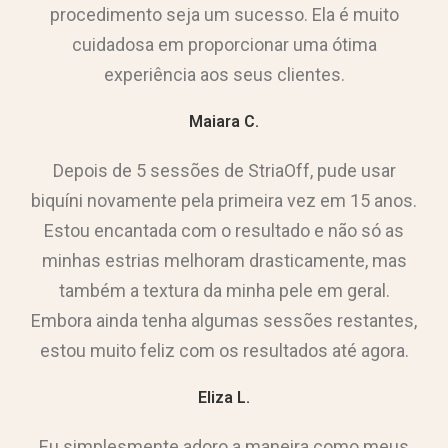
procedimento seja um sucesso. Ela é muito
cuidadosa em proporcionar uma ótima
experiência aos seus clientes.
Maiara C.
Depois de 5 sessões de StriaOff, pude usar
biquíni novamente pela primeira vez em 15 anos.
Estou encantada com o resultado e não só as
minhas estrias melhoram drasticamente, mas
também a textura da minha pele em geral.
Embora ainda tenha algumas sessões restantes,
estou muito feliz com os resultados até agora.
Eliza L.
Eu simplesmente adoro a maneira como meus