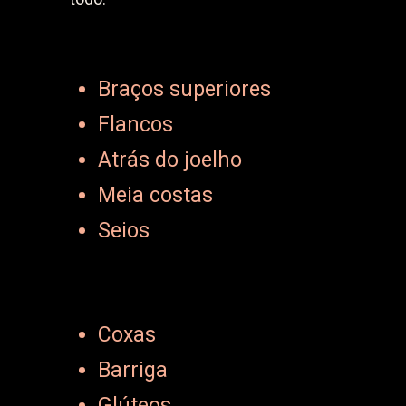
Braços superiores
Flancos
Atrás do joelho
Meia costas
Seios
Coxas
Barriga
Glúteos